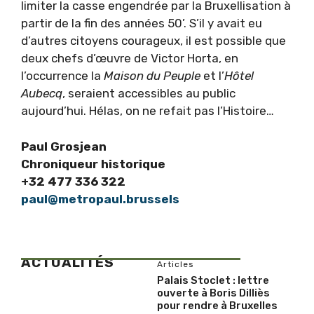
limiter la casse engendrée par la Bruxellisation à
partir de la fin des années 50’. S’il y avait eu
d’autres citoyens courageux, il est possible que
deux chefs d’œuvre de Victor Horta, en
l’occurrence la
Maison du Peuple
et l’
Hôtel
Aubecq
, seraient accessibles au public
aujourd’hui. Hélas, on ne refait pas l’Histoire…
Paul Grosjean
Chroniqueur historique
+32 477 336 322
paul@metropaul.brussels
ACTUALITÉS
Articles
Palais Stoclet : lettre
ouverte à Boris Dilliès
pour rendre à Bruxelles