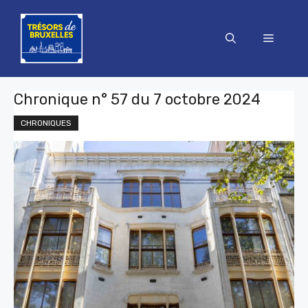
Aller
au
Menu
contenu
Chronique n° 57 du 7 octobre 2024
CHRONIQUES