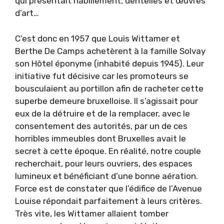
qui présentait habillement, dentelles et œuvres
d’art…
C’est donc en 1957 que Louis Wittamer et
Berthe De Camps achetèrent à la famille Solvay
son Hôtel éponyme (inhabité depuis 1945). Leur
initiative fut décisive car les promoteurs se
bousculaient au portillon afin de racheter cette
superbe demeure bruxelloise. Il s’agissait pour
eux de la détruire et de la remplacer, avec le
consentement des autorités, par un de ces
horribles immeubles dont Bruxelles avait le
secret à cette époque. En réalité, notre couple
recherchait, pour leurs ouvriers, des espaces
lumineux et bénéficiant d’une bonne aération.
Force est de constater que l’édifice de l’Avenue
Louise répondait parfaitement à leurs critères.
Très vite, les Wittamer allaient tomber