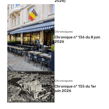
2026)
Chroniques
Chronique n° 136 du 8 juin
2026
Chroniques
Chronique n° 135 du 1er
juin 2026