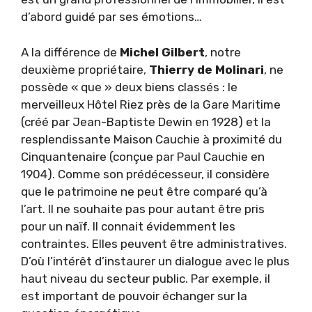
d’abord guidé par ses émotions…
A la différence de
Michel Gilbert
, notre
deuxième propriétaire,
Thierry de Molinari
, ne
possède « que » deux biens classés : le
merveilleux Hôtel Riez près de la Gare Maritime
(créé par Jean-Baptiste Dewin en 1928) et la
resplendissante Maison Cauchie à proximité du
Cinquantenaire (conçue par Paul Cauchie en
1904). Comme son prédécesseur, il considère
que le patrimoine ne peut être comparé qu’à
l’art. Il ne souhaite pas pour autant être pris
pour un naïf. Il connait évidemment les
contraintes. Elles peuvent être administratives.
D’où l’intérêt d’instaurer un dialogue avec le plus
haut niveau du secteur public. Par exemple, il
est important de pouvoir échanger sur la