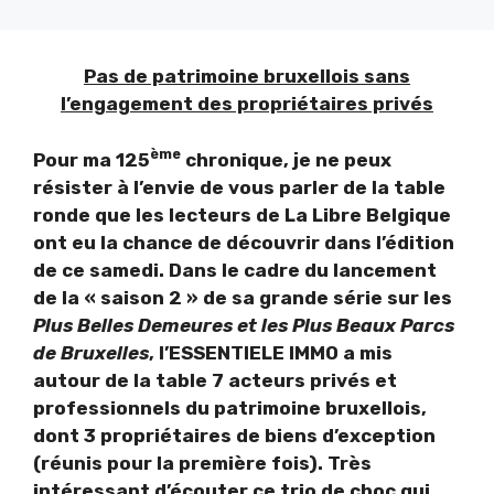
Pas de patrimoine bruxellois sans
l’engagement des propriétaires privés
ème
Pour ma 125
chronique, je ne peux
résister à l’envie de vous parler de la table
ronde que les lecteurs de La Libre Belgique
ont eu la chance de découvrir dans l’édition
de ce samedi. Dans le cadre du lancement
de la « saison 2 » de sa grande série sur les
Plus Belles Demeures et les Plus Beaux Parcs
de Bruxelles
, l’ESSENTIELE IMMO a mis
autour de la table 7 acteurs privés et
professionnels du patrimoine bruxellois,
dont 3 propriétaires de biens d’exception
(réunis pour la première fois). Très
intéressant d’écouter ce trio de choc qui