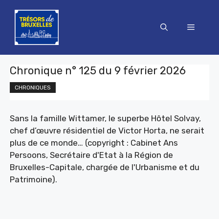
Aller
au
Menu
contenu
Chronique n° 125 du 9 février 2026
CHRONIQUES
Sans la famille Wittamer, le superbe Hôtel Solvay,
chef d’œuvre résidentiel de Victor Horta, ne serait
plus de ce monde… (copyright : Cabinet Ans
Persoons, Secrétaire d'Etat à la Région de
Bruxelles-Capitale, chargée de l'Urbanisme et du
Patrimoine).