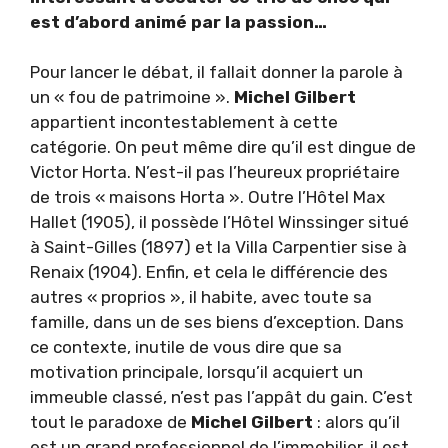
est d’abord animé par la passion…
Pour lancer le débat, il fallait donner la parole à
un « fou de patrimoine ».
Michel Gilbert
appartient incontestablement à cette
catégorie. On peut même dire qu’il est dingue de
Victor Horta. N’est-il pas l’heureux propriétaire
de trois « maisons Horta ». Outre l’Hôtel Max
Hallet (1905), il possède l’Hôtel Winssinger situé
à Saint-Gilles (1897) et la Villa Carpentier sise à
Renaix (1904). Enfin, et cela le différencie des
autres « proprios », il habite, avec toute sa
famille, dans un de ses biens d’exception. Dans
ce contexte, inutile de vous dire que sa
motivation principale, lorsqu’il acquiert un
immeuble classé, n’est pas l’appât du gain. C’est
tout le paradoxe de
Michel Gilbert
: alors qu’il
est un grand professionnel de l’immobilier, il est