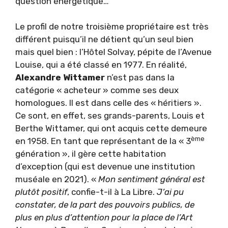
question énergétique…
Le profil de notre troisième propriétaire est très
différent puisqu’il ne détient qu’un seul bien
mais quel bien : l’Hôtel Solvay, pépite de l’Avenue
Louise, qui a été classé en 1977. En réalité,
Alexandre Wittamer
n’est pas dans la
catégorie « acheteur » comme ses deux
homologues. Il est dans celle des « héritiers ».
Ce sont, en effet, ses grands-parents, Louis et
Berthe Wittamer, qui ont acquis cette demeure
ème
en 1958. En tant que représentant de la « 3
génération », il gère cette habitation
d’exception (qui est devenue une institution
muséale en 2021). «
Mon sentiment général est
plutôt positif
, confie-t-il à La Libre.
J’ai pu
constater, de la part des pouvoirs publics, de
plus en plus d’attention pour la place de l’Art