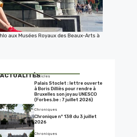
Kahlo aux Musées Royaux des Beaux-Arts à
ACTUALITÉS
Articles
Palais Stoclet : lettre ouverte
à Boris Dilliès pour rendre à
Bruxelles son joyau UNESCO
(Forbes.be : 7 juillet 2026)
Chroniques
Chronique n° 138 du 3 juillet
2026
Chroniques