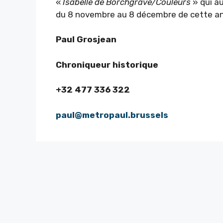
«
Isabelle de Borchgrave/Couleurs
» qui au
du 8 novembre au 8 décembre de cette a
Paul Grosjean
Chroniqueur historique
+32 477 336 322
paul@metropaul.brussels