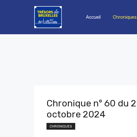
Aller
au
Accueil
Chroniques
contenu
Chronique n° 60 du 
octobre 2024
CHRONIQUES