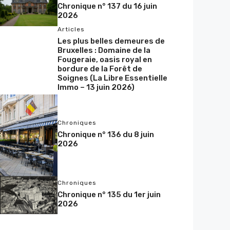
Chronique n° 137 du 16 juin
2026
Articles
Les plus belles demeures de
Bruxelles : Domaine de la
Fougeraie, oasis royal en
bordure de la Forêt de
Soignes (La Libre Essentielle
Immo – 13 juin 2026)
Chroniques
Chronique n° 136 du 8 juin
2026
Chroniques
Chronique n° 135 du 1er juin
2026