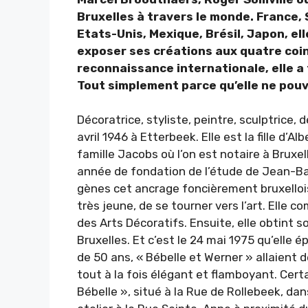
Bruxelles à travers le monde. France,
Etats-Unis, Mexique, Brésil, Japon, ell
exposer ses créations aux quatre coin
reconnaissance internationale, elle a
Tout simplement parce qu’elle ne pouv
Décoratrice, styliste, peintre, sculptrice,
avril 1946 à Etterbeek. Elle est la fille d’
famille Jacobs où l’on est notaire à Bruxell
année de fondation de l’étude de Jean-Bapt
gènes cet ancrage foncièrement bruxellois.
très jeune, de se tourner vers l’art. Elle
des Arts Décoratifs. Ensuite, elle obtint
Bruxelles. Et c’est le 24 mai 1975 qu’elle
de 50 ans, « Bébelle et Werner » allaient 
tout à la fois élégant et flamboyant. Cert
Bébelle », situé à la Rue de Rollebeek, da