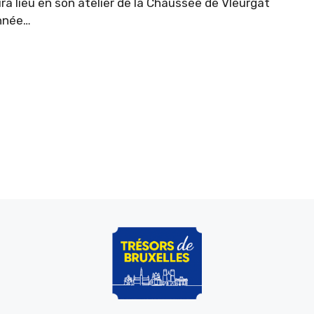
ra lieu en son atelier de la Chaussée de Vleurgat
nnée…