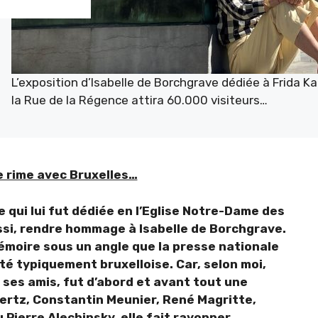
L’exposition d’Isabelle de Borchgrave dédiée à Frida 
la Rue de la Régence attira 60.000 visiteurs…
 rime avec Bruxelles…
 qui lui fut dédiée en l’Eglise Notre-Dame des
ussi, rendre hommage à Isabelle de Borchgrave.
mémoire sous un angle que la presse nationale
ité typiquement bruxelloise. Car, selon moi,
 ses amis, fut d’abord et avant tout une
ertz, Constantin Meunier, René Magritte,
Pierre Alechinsky, elle fait rayonner