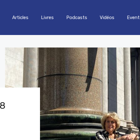
Articles
Livres
Podcasts
Vidéos
Event
28