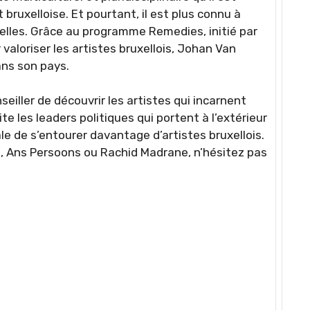
ruxelloise. Et pourtant, il est plus connu à
xelles. Grâce au programme Remedies, initié par
aloriser les artistes bruxellois, Johan Van
ans son pays.
eiller de découvrir les artistes qui incarnent
vite les leaders politiques qui portent à l’extérieur
le de s’entourer davantage d’artistes bruxellois.
z, Ans Persoons ou Rachid Madrane, n’hésitez pas