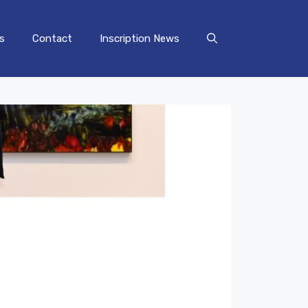
s
Contact
Inscription News