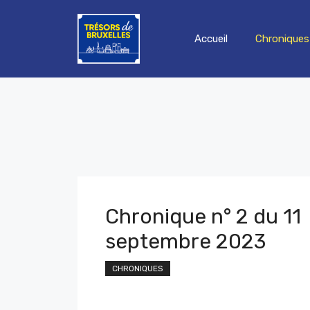
Aller
au
Accueil
Chroniques
contenu
Chronique n° 2 du 11
septembre 2023
CHRONIQUES