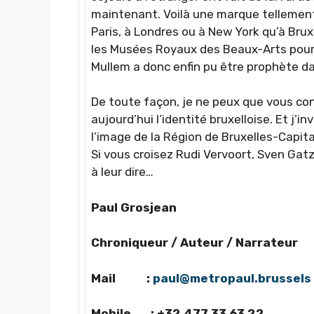
maintenant. Voilà une marque tellement b
Paris, à Londres ou à New York qu’à Bru
les Musées Royaux des Beaux-Arts pour v
Mullem a donc enfin pu être prophète d
De toute façon, je ne peux que vous cons
aujourd’hui l’identité bruxelloise. Et j’in
l’image de la Région de Bruxelles-Capita
Si vous croisez Rudi Vervoort, Sven Gat
à leur dire…
Paul Grosjean
Chroniqueur / Auteur / Narrateur
Mail :
paul@metropaul.brussels
Mobile : +32 477 33 63 22