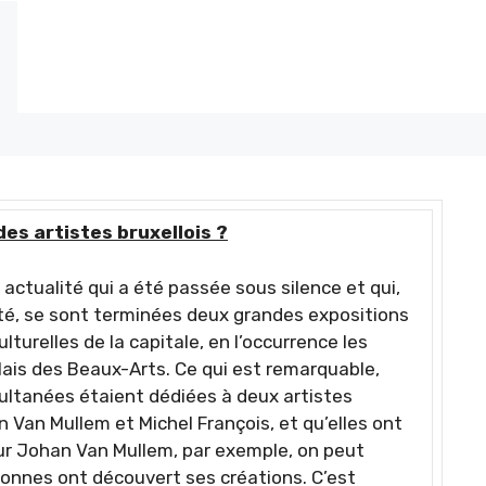
 des artistes bruxellois ?
 actualité qui a été passée sous silence et qui,
 été, se sont terminées deux grandes expositions
lturelles de la capitale, en l’occurrence les
ais des Beaux-Arts. Ce qui est remarquable,
ultanées étaient dédiées à deux artistes
 Van Mullem et Michel François, et qu’elles ont
ur Johan Van Mullem, par exemple, on peut
onnes ont découvert ses créations. C’est